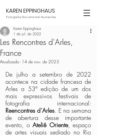
KAREN EPPINGHAUS
Fotografia Documental Humanista
Karen Eppinghaus
1 de jul. de 2022
Les Rencontres d'Arles,
France
Atualizado:
14 de nov. de 2023
De julho a setembro de 2022 
acontece na cidade francesa de 
Arles a 53ª edição de um dos 
mais expressivos festivais de 
fotografia internacional: 
Reencontres d´Arles
. E na semana 
de abertura desse importante 
evento, o 
Ateliê Oriente
, espaço 
de artes visuais sediado no Rio 